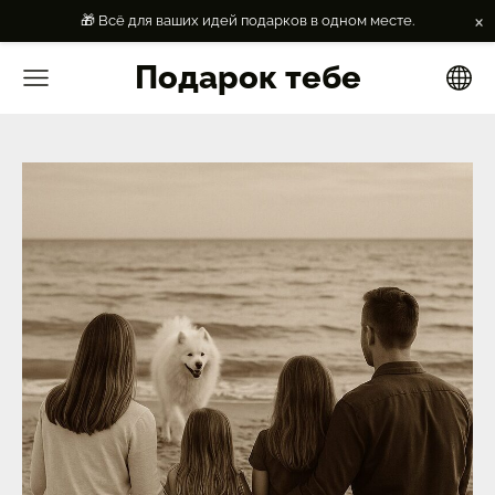
×
🎁 Всё для ваших идей подарков в одном месте.
Подарок тебе