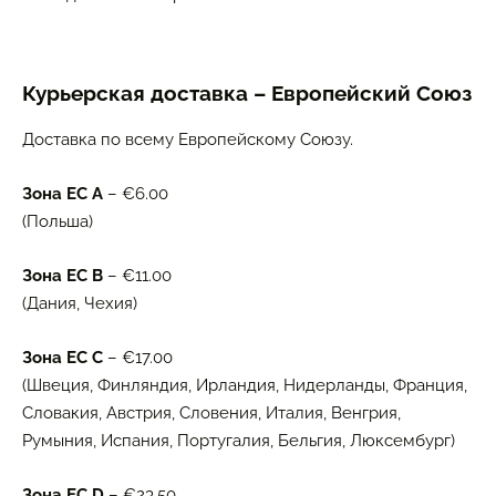
Курьерская доставка – Европейский Союз
Доставка по всему Европейскому Союзу.
Зона ЕС A
– €6.00
(Польша)
Зона ЕС B
– €11.00
(Дания, Чехия)
Зона ЕС C
– €17.00
(Швеция, Финляндия, Ирландия, Нидерланды, Франция,
Словакия, Австрия, Словения, Италия, Венгрия,
Румыния, Испания, Португалия, Бельгия, Люксембург)
Зона ЕС D
– €23.50