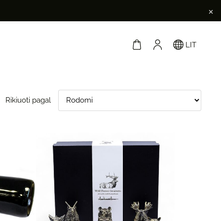
×
LIT
Rikiuoti pagal