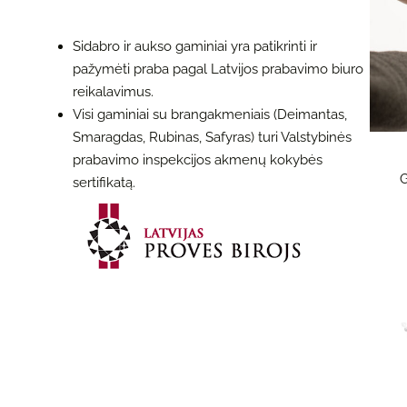
Sidabro ir aukso gaminiai yra patikrinti ir
pažymėti praba pagal Latvijos prabavimo biuro
reikalavimus.
Visi gaminiai su brangakmeniais (Deimantas,
Smaragdas, Rubinas, Safyras) turi Valstybinės
prabavimo inspekcijos akmenų kokybės
G
sertifikatą.