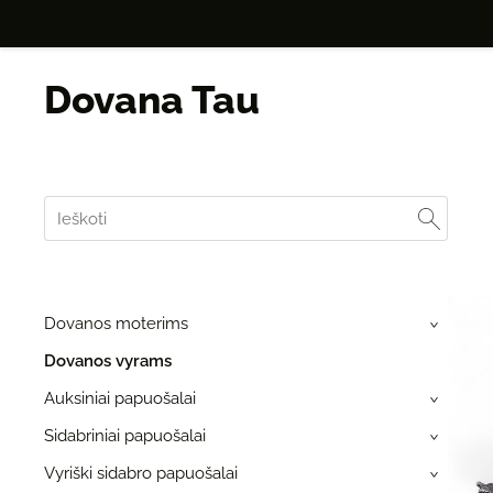
Dovana Tau
Dovanos moterims
›
Dovanos vyrams
Auksiniai papuošalai
›
Sidabriniai papuošalai
›
Vyriški sidabro papuošalai
›