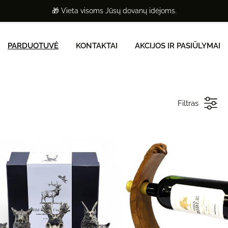
🎁 Vieta visoms Jūsų dovanų idėjoms.
PARDUOTUVĖ
KONTAKTAI
AKCIJOS IR PASIŪLYMAI
Filtras