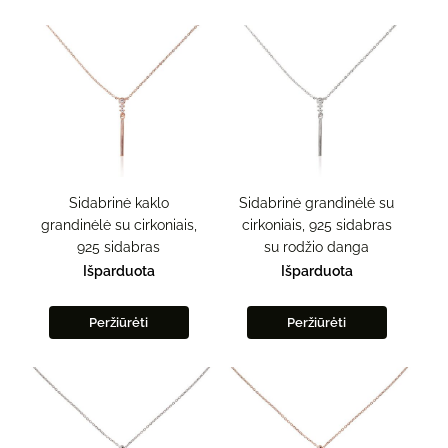
Sidabrinė kaklo
Sidabrinė grandinėlė su
grandinėlė su cirkoniais,
cirkoniais, 925 sidabras
925 sidabras
su rodžio danga
Išparduota
Išparduota
Peržiūrėti
Peržiūrėti