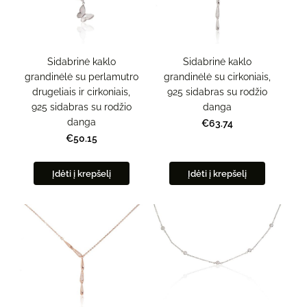
Sidabrinė kaklo
Sidabrinė kaklo
grandinėlė su perlamutro
grandinėlė su cirkoniais,
drugeliais ir cirkoniais,
925 sidabras su rodžio
925 sidabras su rodžio
danga
danga
€63.74
€50.15
Įdėti į krepšelį
Įdėti į krepšelį