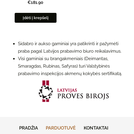
€181.90
Įdėti į krepšelį
Sidabro ir aukso gaminiai yra patikrinti ir pažymėti
praba pagal Latvijos prabavimo biuro reikalavimus.
Visi gaminiai su brangakmeniais (Deimantas,
Smaragdas, Rubinas, Safyras) turi Valstybinės
prabavimo inspekcijos akmenų kokybės sertifikatą.
PRADŽIA
PARDUOTUVĖ
KONTAKTAI