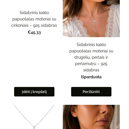
Sidabrinis kaklo
papuošalas moteriai su
cirkoniais – 925 sidabras
€45.33
Sidabrinis kaklo
papuošalas moteriai su
drugeliu, perlais ir
perlamutru – 925
sidabras
Išparduota
Įdėti į krepšelį
Peržiūrėti