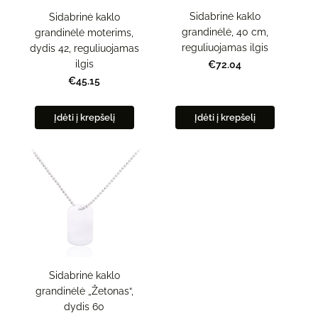
Sidabrinė kaklo
Sidabrinė kaklo
grandinėlė, 40 cm,
grandinėlė moterims,
reguliuojamas ilgis
dydis 42, reguliuojamas
ilgis
€72.04
€45.15
Įdėti į krepšelį
Įdėti į krepšelį
Sidabrinė kaklo
grandinėlė „Žetonas“,
dydis 60