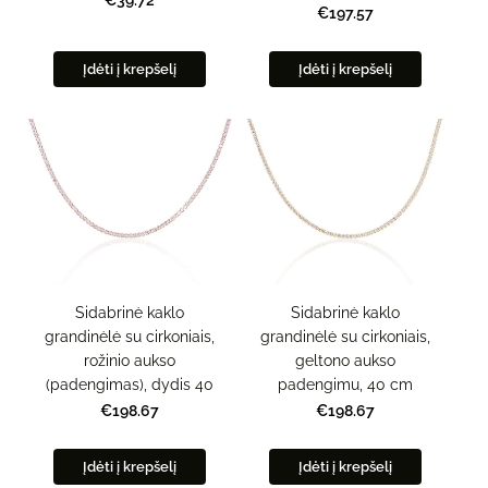
€197.57
Įdėti į krepšelį
Įdėti į krepšelį
Sidabrinė kaklo
Sidabrinė kaklo
grandinėlė su cirkoniais,
grandinėlė su cirkoniais,
rožinio aukso
geltono aukso
(padengimas), dydis 40
padengimu, 40 cm
€198.67
€198.67
Įdėti į krepšelį
Įdėti į krepšelį