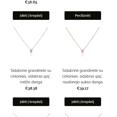
€36.65
Įdėti į krepšelį
Peržiūrėti
Sidabrinė grandinėlė su
Sidabrinė grandinėlė su
cirkoniais, sidabras 925°,
cirkoniais, sidabras 925°,
rodžio danga
raudonojo aukso danga
€38.38
€39.17
Įdėti į krepšelį
Įdėti į krepšelį