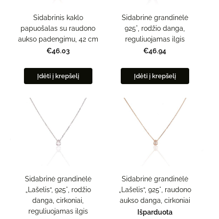
Sidabrinis kaklo
Sidabrinė grandinėlė
papuošalas su raudono
925°, rodžio danga,
aukso padengimu, 42 cm
reguliuojamas ilgis
€46.03
€46.94
Įdėti į krepšelį
Įdėti į krepšelį
Sidabrinė grandinėlė
Sidabrinė grandinėlė
„Lašelis“, 925°, rodžio
„Lašelis“, 925°, raudono
danga, cirkoniai,
aukso danga, cirkoniai
reguliuojamas ilgis
Išparduota