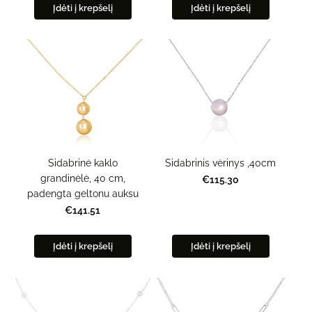
Įdėti į krepšelį
Įdėti į krepšelį
Sidabrinė kaklo
Sidabrinis vėrinys ,40cm
grandinėlė, 40 cm,
€115.30
padengta geltonu auksu
€141.51
Įdėti į krepšelį
Įdėti į krepšelį