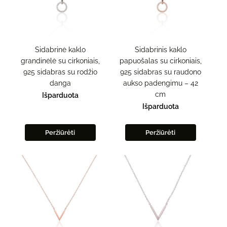
Sidabrinė kaklo
Sidabrinis kaklo
grandinėlė su cirkoniais,
papuošalas su cirkoniais,
925 sidabras su rodžio
925 sidabras su raudono
danga
aukso padengimu – 42
cm
Išparduota
Išparduota
Peržiūrėti
Peržiūrėti