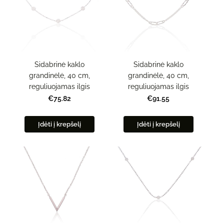
Sidabrinė kaklo
Sidabrinė kaklo
grandinėlė, 40 cm,
grandinėlė, 40 cm,
reguliuojamas ilgis
reguliuojamas ilgis
€75.82
€91.55
Įdėti į krepšelį
Įdėti į krepšelį