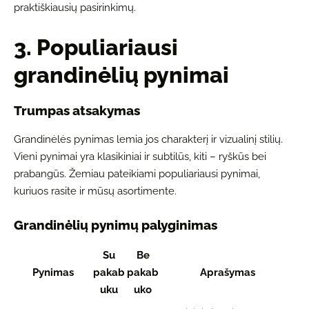
praktiškiausių pasirinkimų.
3. Populiariausi
grandinėlių pynimai
Trumpas atsakymas
Grandinėlės pynimas lemia jos charakterį ir vizualinį stilių.
Vieni pynimai yra klasikiniai ir subtilūs, kiti – ryškūs bei
prabangūs. Žemiau pateikiami populiariausi pynimai,
kuriuos rasite ir mūsų asortimente.
Grandinėlių pynimų palyginimas
Su
Be
Pynimas
pakab
pakab
Aprašymas
uku
uko