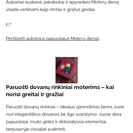
Auksiniai auskarai, pakabukai ir apyrankės Moterų dieną
visada vertinami kaip rimtas ir gražus gestas.
👉
Peržiūrėti auksinius papuošalus Moterų dienai
Paruošti dovanų rinkiniai moterims – kai
norisi greitai ir gražiai
Paruošti dovanų rinkiniai – idealus sprendimas tiems, kurie
nori elegantiškos dovanos be ilgo svarstymo. Juose dera
papuošalai, muilo gėlės ir dekoratyvūs elementai,
tarpusavyje vizualiai suderinti.