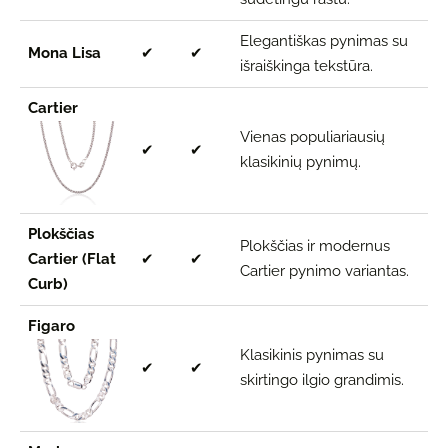
Elegantiškas pynimas su
Mona Lisa
✔
✔
išraiškinga tekstūra.
Cartier
Vienas populiariausių
✔
✔
klasikinių pynimų.
Plokščias
Plokščias ir modernus
Cartier (Flat
✔
✔
Cartier pynimo variantas.
Curb)
Figaro
Klasikinis pynimas su
✔
✔
skirtingo ilgio grandimis.