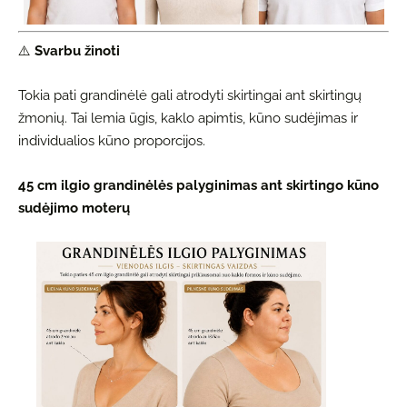
⚠️
Svarbu žinoti
Tokia pati grandinėlė gali atrodyti skirtingai ant skirtingų
žmonių. Tai lemia ūgis, kaklo apimtis, kūno sudėjimas ir
individualios kūno proporcijos.
45 cm ilgio grandinėlės palyginimas ant skirtingo kūno
sudėjimo moterų