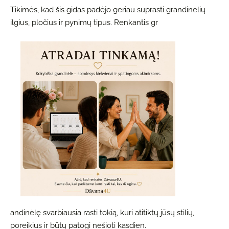
Tikimės, kad šis gidas padėjo geriau suprasti grandinėlių
ilgius, pločius ir pynimų tipus. Renkantis gr
andinėlę svarbiausia rasti tokią, kuri atitiktų jūsų stilių,
poreikius ir būtų patogi nešioti kasdien.