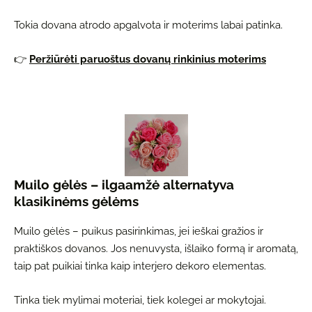
Tokia dovana atrodo apgalvota ir moterims labai patinka.
👉
Peržiūrėti paruoštus dovanų rinkinius moterims
Muilo gėlės – ilgaamžė alternatyva
klasikinėms gėlėms
Muilo gėlės – puikus pasirinkimas, jei ieškai gražios ir
praktiškos dovanos. Jos nenuvysta, išlaiko formą ir aromatą,
taip pat puikiai tinka kaip interjero dekoro elementas.
Tinka tiek mylimai moteriai, tiek kolegei ar mokytojai.