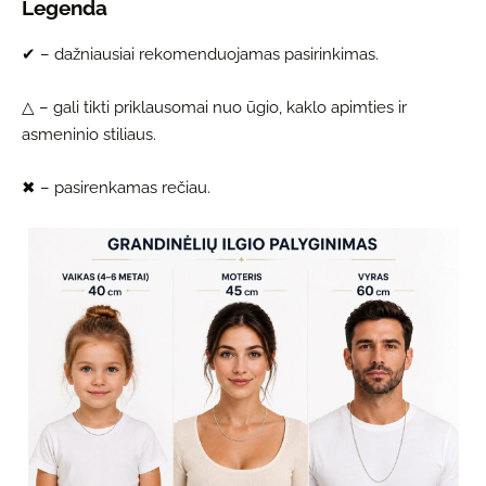
Legenda
✔ – dažniausiai rekomenduojamas pasirinkimas.
△ – gali tikti priklausomai nuo ūgio, kaklo apimties ir
asmeninio stiliaus.
✖ – pasirenkamas rečiau.