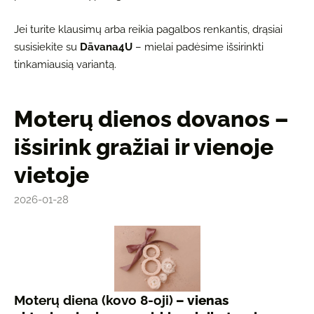
Jei turite klausimų arba reikia pagalbos renkantis, drąsiai
susisiekite su
Dāvana4U
– mielai padėsime išsirinkti
tinkamiausią variantą.
Moterų dienos dovanos –
išsirink gražiai ir vienoje
vietoje
2026-01-28
Moterų diena (kovo 8-oji)
– vienas