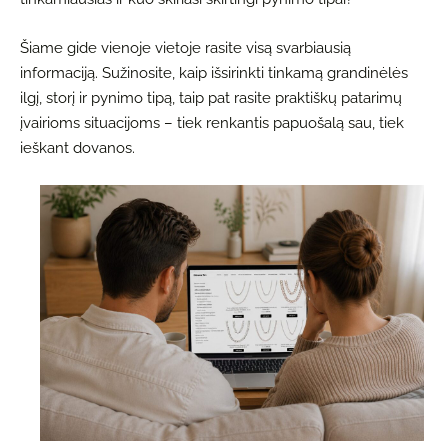
Šiame gide vienoje vietoje rasite visą svarbiausią
informaciją. Sužinosite, kaip išsirinkti tinkamą grandinėlės
ilgį, storį ir pynimo tipą, taip pat rasite praktiškų patarimų
įvairioms situacijoms – tiek renkantis papuošalą sau, tiek
ieškant dovanos.