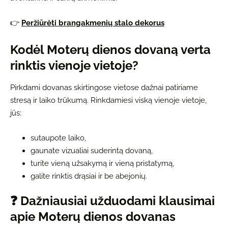
👉
Peržiūrėti brangakmenių stalo dekorus
Kodėl Moterų dienos dovaną verta
rinktis vienoje vietoje?
Pirkdami dovanas skirtingose vietose dažnai patiriame
stresą ir laiko trūkumą. Rinkdamiesi viską vienoje vietoje,
jūs:
sutaupote laiko,
gaunate vizualiai suderintą dovaną,
turite vieną užsakymą ir vieną pristatymą,
galite rinktis drąsiai ir be abejonių.
❓
Dažniausiai užduodami klausimai
apie Moterų dienos dovanas