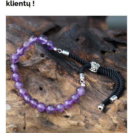
klientų !