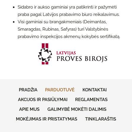
Sidabro ir aukso gaminiai yra patikrinti ir pažymėti
praba pagal Latvijos prabavimo biuro reikalavimus.
Visi gaminiai su brangakmeniais (Deimantas,
Smaragdas, Rubinas, Safyras) turi Valstybinės
prabavimo inspekcijos akmenų kokybės sertifikatą.
PRADŽIA
PARDUOTUVĖ
KONTAKTAI
AKCIJOS IR PASIŪLYMAI
REGLAMENTAS
APIE MUS
GALIMYBĖ MOKĖTI DALIMIS
MOKĖJIMAS IR PRISTATYMAS
TINKLARAŠTIS