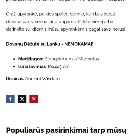
Graži apyrankė, puikios spalvų derinio, kuri bus ideali
dovana jums, šeimai ar draugams. Pirkite vieną arba
derinkite su kitomis mūsų apyrankėmis pagal savo norus!
Dovanų Dėžutė su Lanku - NEMOKAMAI!
Medžiagos:
Brangakmeniai/Magnetas
Išmatavimai:
10x4x3 cm
Ancient Wisdom
Dizainas:
Populiarūs pasirinkimai tarp mūsų