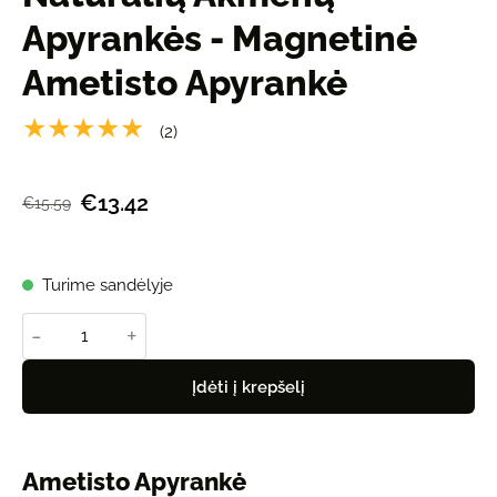
Apyrankės - Magnetinė
Ametisto Apyrankė
★★★★★
(2)
€13.42
€15.59
Turime sandėlyje
-
+
Įdėti į krepšelį
Ametisto Apyrankė