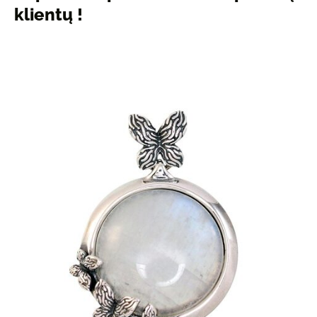
klientų !