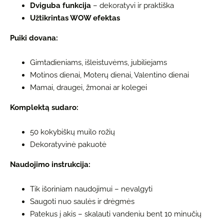
Dviguba funkcija
– dekoratyvi ir praktiška
Užtikrintas WOW efektas
Puiki dovana:
Gimtadieniams, išleistuvėms, jubiliejams
Motinos dienai, Moterų dienai, Valentino dienai
Mamai, draugei, žmonai ar kolegei
Komplektą sudaro:
50 kokybiškų muilo rožių
Dekoratyvinė pakuotė
Naudojimo instrukcija:
Tik išoriniam naudojimui – nevalgyti
Saugoti nuo saulės ir drėgmės
Patekus į akis – skalauti vandeniu bent 10 minučių