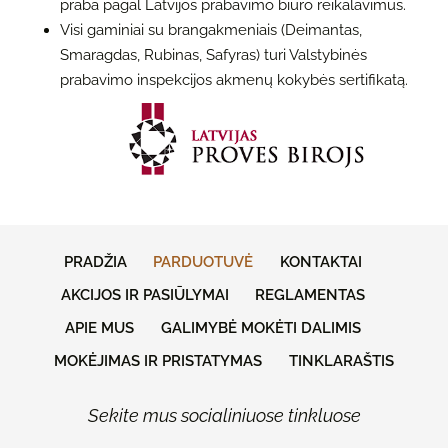
praba pagal Latvijos prabavimo biuro reikalavimus.
Visi gaminiai su brangakmeniais (Deimantas,
Smaragdas, Rubinas, Safyras) turi Valstybinės
prabavimo inspekcijos akmenų kokybės sertifikatą.
PRADŽIA
PARDUOTUVĖ
KONTAKTAI
AKCIJOS IR PASIŪLYMAI
REGLAMENTAS
APIE MUS
GALIMYBĖ MOKĖTI DALIMIS
MOKĖJIMAS IR PRISTATYMAS
TINKLARAŠTIS
Sekite mus socialiniuose tinkluose