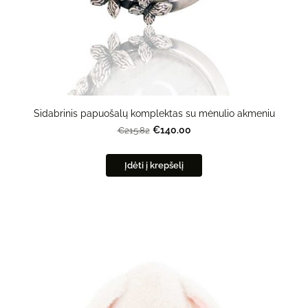
Sidabrinis papuošalų komplektas su mėnulio akmeniu
€140.00
€215.82
Įdėti į krepšelį