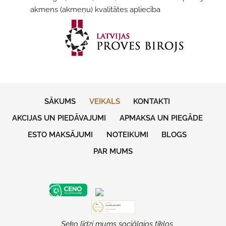
akmens (аkmеņu) kvalitātes apliecība
SĀKUMS
VEIKALS
KONTAKTI
AKCIJAS UN PIEDĀVAJUMI
APMAKSA UN PIEGĀDE
ESTO MAKSĀJUMI
NOTEIKUMI
BLOGS
PAR MUMS
Seko līdzi mums sociālajos tīklos