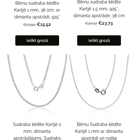
Bērnu sudraba ķēdīte
Bērnu sudraba ķēdīte
Kartjē 1.5 mm, 925°,
Kartjē 1 mm, 38 izm. ar
dimanta apstrāde, 38 cm
dimanta apstrādi, 925°
€23.73
€27.37
€15.52
€17.90
Ielikt grozā
Ielikt grozā
Sudraba ķēdīte Kartjē 2
Bērnu Sudraba ķēdīte
mm, dimanta
Kartjē 1 mm ar dimanta
apstrādājums, Sudrabs
apstrādi un rodija