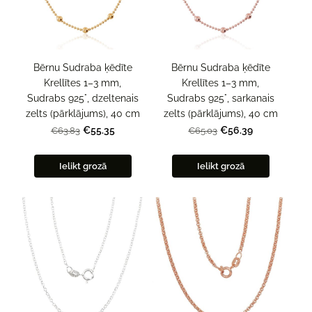
Bērnu Sudraba ķēdīte
Bērnu Sudraba ķēdīte
Krellītes 1–3 mm,
Krellītes 1–3 mm,
Sudrabs 925°, dzeltenais
Sudrabs 925°, sarkanais
zelts (pārklājums), 40 cm
zelts (pārklājums), 40 cm
€55.35
€56.39
€63.83
€65.03
Ielikt grozā
Ielikt grozā