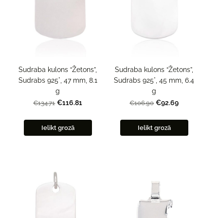
Sudraba kulons “Žetons”,
Sudraba kulons “Žetons”,
Sudrabs 925°, 47 mm, 8.1
Sudrabs 925°, 45 mm, 6.4
g
g
€116.81
€92.69
€134.71
€106.90
Ielikt grozā
Ielikt grozā