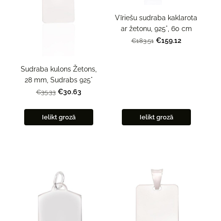
Vīriešu sudraba kaklarota
ar žetonu, 925°, 60 cm
€159.12
€183.51
Sudraba kulons Žetons,
28 mm, Sudrabs 925°
€30.63
€35.33
Ielikt grozā
Ielikt grozā