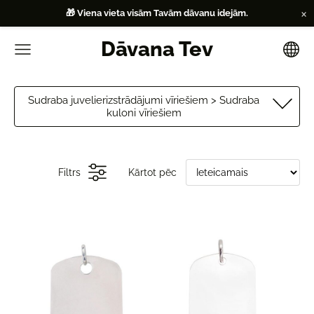
×
🎁 Viena vieta visām Tavām dāvanu idejām.
Dāvana Tev
Sudraba juvelierizstrādājumi vīriešiem > Sudraba
kuloni vīriešiem
Filtrs
Kārtot pēc