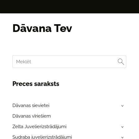
Dāvana Tev
Preces saraksts
Dāvanas sievietei
›
Dāvanas vīriešiem
Zelta Juvelierizstrādājumi
›
Sudraba juvelierizstrādājumi
›