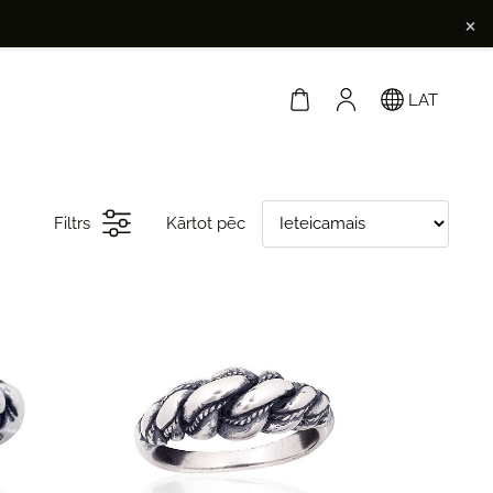
×
LAT
Filtrs
Kārtot pēc