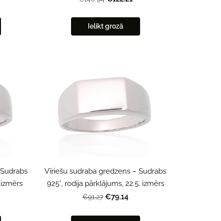
Ielikt grozā
 Sudrabs
Vīriešu sudraba gredzens – Sudrabs
. izmērs
925°, rodija pārklājums, 22.5. izmērs
€79.14
€91.27