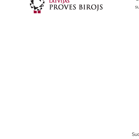
s
Sud